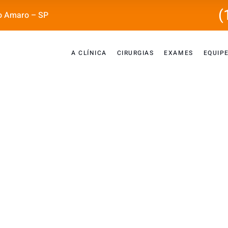
(
o Amaro – SP
A CLÍNICA
CIRURGIAS
EXAMES
EQUIP