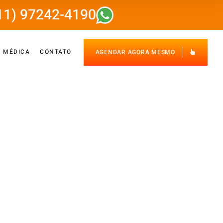
11) 97242-4190
E MÉDICA
CONTATO
AGENDAR AGORA MESMO